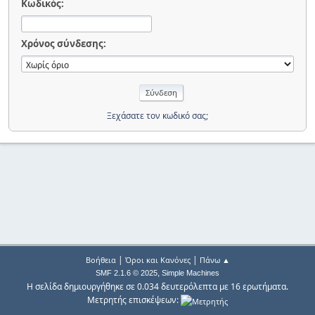
Κωδικός:
Χρόνος σύνδεσης:
Ξεχάσατε τον κωδικό σας;
|
|
Βοήθεια
Όροι και Κανόνες
Πάνω ▲
,
SMF 2.1.6 © 2025
Simple Machines
Η σελίδα δημιουργήθηκε σε 0.034 δευτερόλεπτα με 16 ερωτήματα.
Μετρητής επισκέψεων: