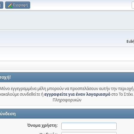
η
Εγγραφή
Ειδή
σοχή!
Μόνο εγγεγραμμένα μέλη μπορούν να προσπελάσουν αυτήν την περιοχή
ακαλούμε συνδεθείτε ή
εγγραφείτε για έναν λογαριασμό
στο Το Στέκι
Πληροφορικών
ύνδεση
Όνομα χρήστη: