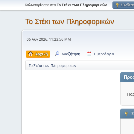
Καλωσορίσατε στο
Το Στέκι των Πληροφορικών
.
Σύνδεσ
Το Στέκι των Πληροφορικών
06 Αυγ 2026, 11:23:56 ΜΜ
Αρχική
Αναζήτηση
Ημερολόγιο
Το Στέκι των Πληροφορικών
Προ
Παρ
Σ