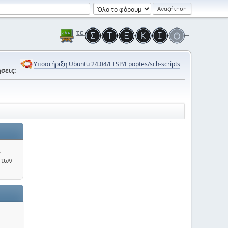
Υποστήριξη Ubuntu 24.04/LTSP/Epoptes/sch-scripts
σεις:
.
 των