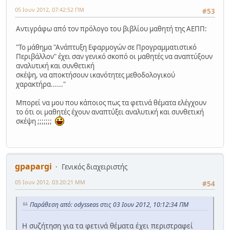
05 Ιουν 2012, 07:42:52 ΠΜ
#53
Αντιγράφω από τον πρόλογο του βιβλίου μαθητή της ΑΕΠΠ:
"Το μάθημα "Ανάπτυξη Εφαρμογών σε Προγραμματιστικό
Περιβάλλον" έχει σαν γενικό σκοπό οι μαθητές να αναπτύξουν
αναλυτική και συνθετική
σκέψη, να αποκτήσουν ικανότητες μεθοδολογικού
χαρακτήρα......"
Μπορεί να μου που κάποιος πως τα φετινά θέματα ελέγχουν
το ότι οι μαθητές έχουν αναπτύξει αναλυτική και συνθετική
σκέψη ;;;;;;;
gpapargi
Γενικός διαχειριστής
05 Ιουν 2012, 03:20:21 ΜΜ
#54
Παράθεση από: odysseas στις 03 Ιουν 2012, 10:12:34 ΠΜ
Η συζήτηση για τα φετινά θέματα έχει περιστραφεί