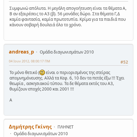
Συμφωνώ απόλυτα. Η μεγάλη απογοήτευση είναι τα θέματα Α,
Β αν εξαιρέσεις το Α3 (β). 56 μονάδες δώρο. Στα θέματα Γ,Δ
καμία φαντασία, καμία πρωτοτυπία. Κρίμα για τα παιδιά που
κάνουν σοβαρή δουλειά όλο το χρόνο.
andreas_p
Ομάδα διαγωνισμάτων 2010
04 Ιουν 2012, 08:00:17 ΠΜ
#52
Το μόνο θετικό (
είναι ο περιορισμένος της στείρας
απομνημόνευσης. Αλλά τα Κεφ. 6, 10 δεν τα πετάς έξω !!! Έχει
θεωρία , ασκησιακού τύπου. Τα δε θέματα εκτός του Α3,
θυμίζουν εποχές 2000 και 2001 !!!
Α
Δημήτρης Γκίνης
ΠΛΗΝΕΤ
Ομάδα διαγωνισμάτων 2010