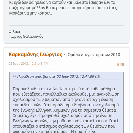
Κι εγώ δεν θα ήθελα να κοπούν και μάλιστα ίσως αν δεν το
συζητάγαμε μάλλον θα περνούσε απαρατήρητο όπως είπες.
Μακάρι να μην κοπούν.
Φιλικά,
Γιώργος Θαλασσινός
Καρκαμάνης Γεώργιος
Ομάδα διαγωνισμάτων 2010
03 Ιουν 2012, 12:21:48 ΠΜ
#49
Παράθεση από: tfat στις 02 Ιουν 2012, 12:41:09 ΠΜ
Παρακολουθώ στο alfavita ότι μετά από κάθε μάθημα
που εξετάζεται πανελλαδικά ακολουθεί μια ανακοίνωση
σχολιασμού των θεμάτων από την αντίστοιχη ένωση
εκπαιδευτικών. Για παράδειγμα διάβασα τον σχολιασμό
της ένωσης Ελλήνων Χημικών για τα σημερινά θέματα
Χημείας, έχει προηγηθεί σχολιασμός από την ένωση
Ελλήνων Φυσικών, την μαθηματική εταιρεία κ.ο.κ. Γιατί
απουσιάζει ο επίσημος σχολιασμός των θεμάτων που
αφορούν την ειδικότητά μας; Η σιωπή είναι