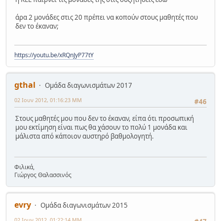
άρα 2 μονάδες στις 20 πρέπει να κοπούν στους μαθητές που
δεν το έκαναν;
https://youtu.be/xRQnJyP77tY
gthal
Ομάδα διαγωνισμάτων 2017
02 Ιουν 2012, 01:16:23 ΜΜ
#46
Στους μαθητές μου που δεν το έκαναν, είπα ότι προσωπική
μου εκτίμηση είναι πως θα χάσουν το πολύ 1 μονάδα και
μάλιστα από κάποιον αυστηρό βαθμολογητή.
Φιλικά,
Γιώργος Θαλασσινός
evry
Ομάδα διαγωνισμάτων 2015
02 Ιουν 2012, 01:22:14 ΜΜ