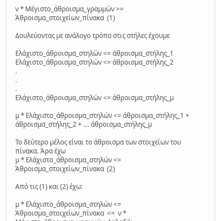
ν * Μέγιστο_άθροισμα_γραμμών >=
Άθροισμα_στοιχείων_πίνακα (1)
Δουλεύοντας με ανάλογο τρόπο στις στήλες έχουμε
Ελάχιστο_άθροισμα_στηλών <= άθροισμα_στήλης_1
Ελάχιστο_άθροισμα_στηλών <= άθροισμα_στήλης_2
.
.
.
Ελάχιστο_άθροισμα_στηλών <= άθροισμα_στήλης_μ
μ * Ελάχιστο_άθροισμα_στηλών <= άθροισμα_στήλης_1 +
άθροισμα_στήλης_2 + ... άθροισμα_στήλης_μ
Το δεύτερο μέλος είναι το άθροισμα των στοιχείων του
πίνακα. Άρα έχω
μ * Ελάχιστο_άθροισμα_στηλών <=
Άθροισμα_στοιχείων_πίνακα (2)
Από τις (1) και (2) έχω:
μ * Ελάχιστο_άθροισμα_στηλών <=
Άθροισμα_στοιχείων_πίνακα <= ν *