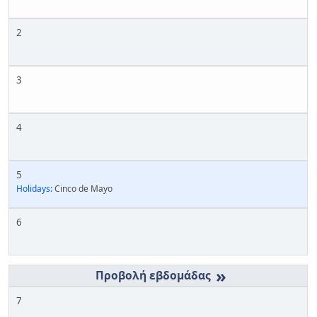
2
3
4
5
Holidays:
Cinco de Mayo
6
»
7