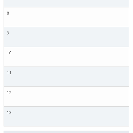
8
9
10
11
12
13