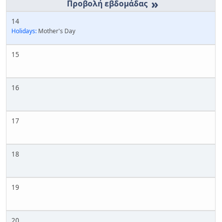
»
14
Holidays:
Mother's Day
15
16
17
18
19
20