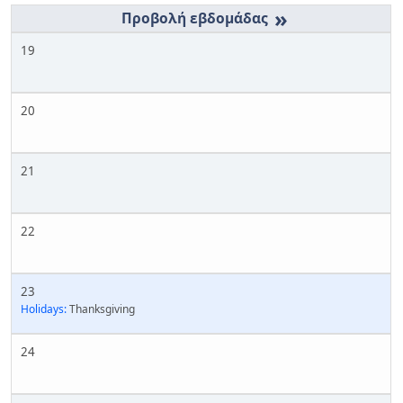
»
19
20
21
22
23
Holidays:
Thanksgiving
24