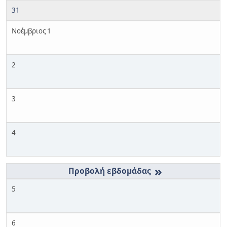
31
Νοέμβριος 1
2
3
4
»
5
6