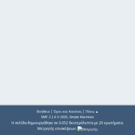
|
|
Βοήθεια
Όροι και Κανόνες
Πάνω ▲
,
SMF 2.1.6 © 2025
Simple Machines
Η σελίδα δημιουργήθηκε σε 0.052 δευτερόλεπτα με 20 ερωτήματα.
Μετρητής επισκέψεων: