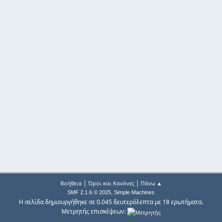
|
|
Βοήθεια
Όροι και Κανόνες
Πάνω ▲
,
SMF 2.1.6 © 2025
Simple Machines
Η σελίδα δημιουργήθηκε σε 0.045 δευτερόλεπτα με 18 ερωτήματα.
Μετρητής επισκέψεων: