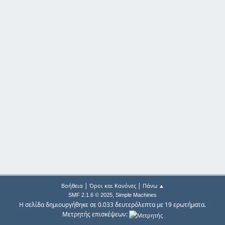
|
|
Βοήθεια
Όροι και Κανόνες
Πάνω ▲
,
SMF 2.1.6 © 2025
Simple Machines
Η σελίδα δημιουργήθηκε σε 0.033 δευτερόλεπτα με 19 ερωτήματα.
Μετρητής επισκέψεων: