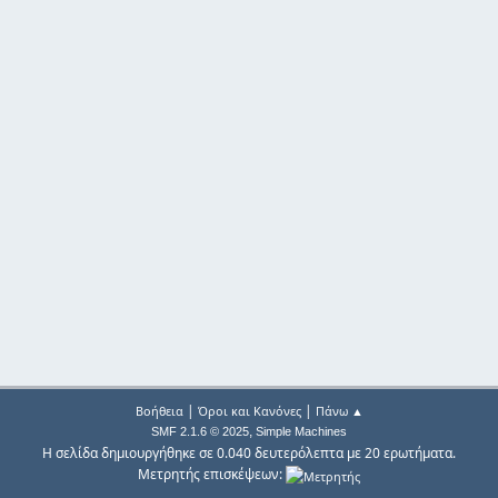
|
|
Βοήθεια
Όροι και Κανόνες
Πάνω ▲
,
SMF 2.1.6 © 2025
Simple Machines
Η σελίδα δημιουργήθηκε σε 0.040 δευτερόλεπτα με 20 ερωτήματα.
Μετρητής επισκέψεων: