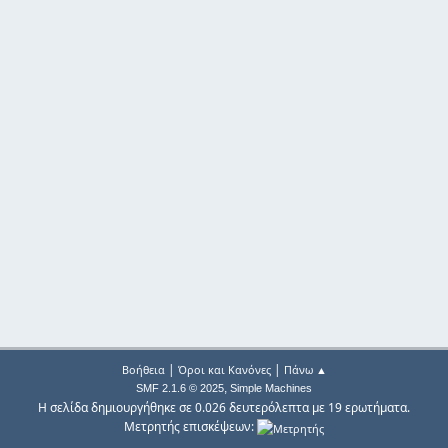
|
|
Βοήθεια
Όροι και Κανόνες
Πάνω ▲
,
SMF 2.1.6 © 2025
Simple Machines
Η σελίδα δημιουργήθηκε σε 0.026 δευτερόλεπτα με 19 ερωτήματα.
Μετρητής επισκέψεων: