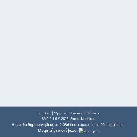
|
|
Βοήθεια
Όροι και Κανόνες
Πάνω ▲
,
SMF 2.1.6 © 2025
Simple Machines
Η σελίδα δημιουργήθηκε σε 0.036 δευτερόλεπτα με 20 ερωτήματα.
Μετρητής επισκέψεων: