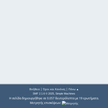
|
|
Βοήθεια
Όροι και Κανόνες
Πάνω ▲
,
SMF 2.1.6 © 2025
Simple Machines
Η σελίδα δημιουργήθηκε σε 0.057 δευτερόλεπτα με 19 ερωτήματα.
Μετρητής επισκέψεων: