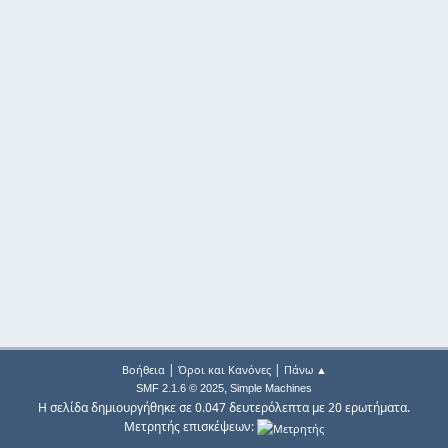
|
|
Βοήθεια
Όροι και Κανόνες
Πάνω ▲
,
SMF 2.1.6 © 2025
Simple Machines
Η σελίδα δημιουργήθηκε σε 0.047 δευτερόλεπτα με 20 ερωτήματα.
Μετρητής επισκέψεων: