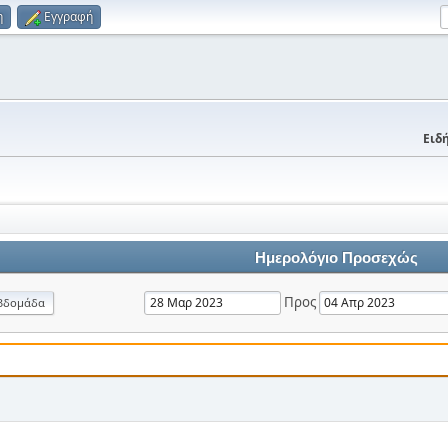
η
Εγγραφή
Ειδή
Ημερολόγιο Προσεχώς
Προς
βδομάδα