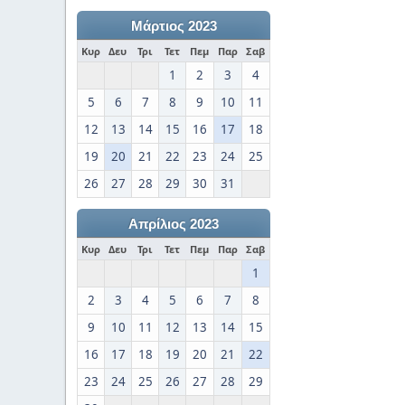
Μάρτιος 2023
Κυρ
Δευ
Τρι
Τετ
Πεμ
Παρ
Σαβ
1
2
3
4
5
6
7
8
9
10
11
12
13
14
15
16
17
18
19
20
21
22
23
24
25
26
27
28
29
30
31
Απρίλιος 2023
Κυρ
Δευ
Τρι
Τετ
Πεμ
Παρ
Σαβ
1
2
3
4
5
6
7
8
9
10
11
12
13
14
15
16
17
18
19
20
21
22
23
24
25
26
27
28
29