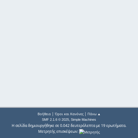
|
|
Βοήθεια
Όροι και Κανόνες
Πάνω ▲
,
SMF 2.1.6 © 2025
Simple Machines
Η σελίδα δημιουργήθηκε σε 0.042 δευτερόλεπτα με 19 ερωτήματα.
Μετρητής επισκέψεων: