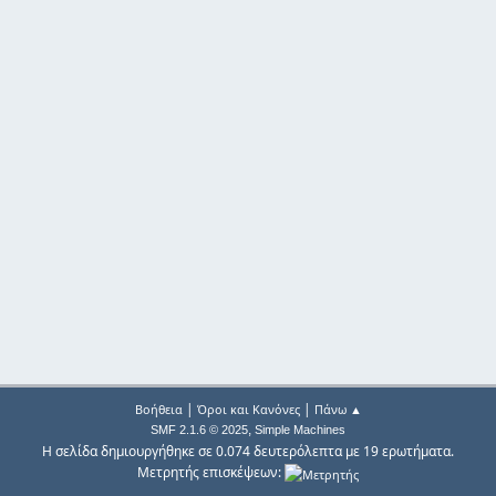
|
|
Βοήθεια
Όροι και Κανόνες
Πάνω ▲
,
SMF 2.1.6 © 2025
Simple Machines
Η σελίδα δημιουργήθηκε σε 0.074 δευτερόλεπτα με 19 ερωτήματα.
Μετρητής επισκέψεων: