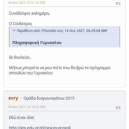
04 Δεκ 2021, 07:51:20 ΠΜ
#2
Συνάδελφοι καλημέρα,
Ο Σύνδεσμος
Παράθεση από: P.Tsiotakis στις 14 Νοε 2021, 06:29:08 ΜΜ
Πληροφορική Γυμνασίου
δε δουλεύει.
Μήπως μπορείτε να μου πείτε που θα βρώ το πρόγραμμα
σπουδών του Γυμνασίου
evry
Ομάδα διαγωνισμάτων 2015
04 Δεκ 2021, 02:14:55 ΜΜ
#3
Εδώ είναι όλα:
http://iep.edu.gr/el/nea-ps-provoli