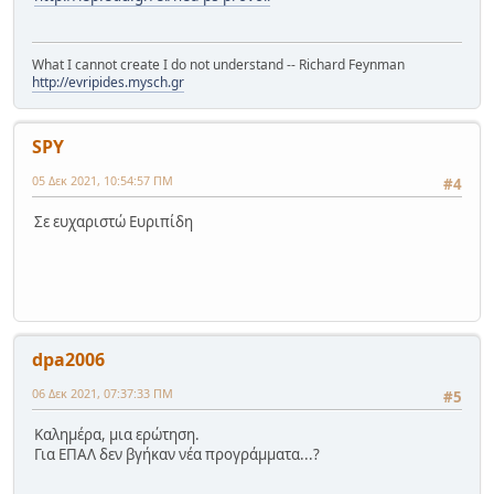
What I cannot create I do not understand -- Richard Feynman
http://evripides.mysch.gr
SPY
05 Δεκ 2021, 10:54:57 ΠΜ
#4
Σε ευχαριστώ Ευριπίδη
dpa2006
06 Δεκ 2021, 07:37:33 ΠΜ
#5
Καλημέρα, μια ερώτηση.
Για ΕΠΑΛ δεν βγήκαν νέα προγράμματα...?