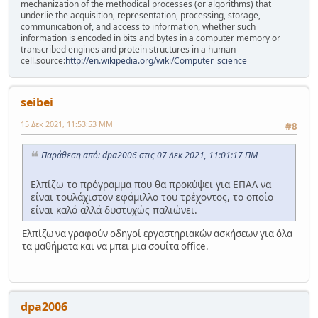
mechanization of the methodical processes (or algorithms) that
underlie the acquisition, representation, processing, storage,
communication of, and access to information, whether such
information is encoded in bits and bytes in a computer memory or
transcribed engines and protein structures in a human
cell.source:
http://en.wikipedia.org/wiki/Computer_science
seibei
15 Δεκ 2021, 11:53:53 ΜΜ
#8
Παράθεση από: dpa2006 στις 07 Δεκ 2021, 11:01:17 ΠΜ
Ελπίζω το πρόγραμμα που θα προκύψει για ΕΠΑΛ να
είναι τουλάχιστον εφάμιλλο του τρέχοντος, το οποίο
είναι καλό αλλά δυστυχώς παλιώνει.
Ελπίζω να γραφούν οδηγοί εργαστηριακών ασκήσεων για όλα
τα μαθήματα και να μπει μια σουίτα office.
dpa2006