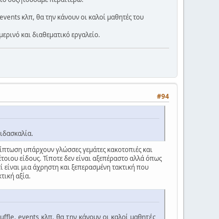
vents κλπ, θα την κάνουν οι καλοί μαθητές του
μερινό και διαθεματικό εργαλείο.
#94
ιδασκαλία.
ερίπτωση υπάρχουν γλώσσες γεμάτες κακοτοπιές και
οιου είδους. Τίποτε δεν είναι αξεπέραστο αλλά όπως
ί είναι μια άχρηστη και ξεπερασμένη τακτική που
τική αξία.
le, events κλπ, θα την κάνουν οι καλοί μαθητές