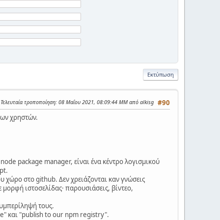
Εκτύπωση
Τελευταία τροποποίηση
: 08 Μαΐου 2021, 08:09:44 ΜΜ από alkisg
#90
των χρηστών.
 node package manager, είναι ένα κέντρο λογισμικού
pt.
 χώρο στο github. Δεν χρειάζονται καν γνώσεις
ε μορφή ιστοσελίδας· παρουσιάσεις, βίντεο,
συμπερίληψή τους.
 και "publish to our npm registry".