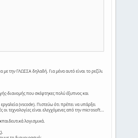
α με την ΓΛΩΣΣΑ δηλαδή. Για μένα αυτό είναι το ρεζίλι
γής-διανομής που σκέφτηκες πολύ έξυπνος και
εργαλεία (vscode). Πιστεύω ότι πρέπει να υπάρξει
οι τεχνολογίες είναι ελεγχόμενες από την microsoft...
εκπαιδευτικά λογισμικά.
).
νουμε το διαμοιρασμό;