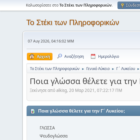
Καλωσορίσατε στο
Το Στέκι των Πληροφορικών
.
Σύνδεσ
Το Στέκι των Πληροφορικών
07 Αυγ 2026, 04:16:02 ΜΜ
Αρχική
Αναζήτηση
Ημερολόγιο
Το Στέκι των Πληροφορικών
Γενικό Λύκειο
Γ΄ Λυκείου
►
►
►
Ποια γλώσσα θέλετε για την 
Ξεκίνησε από alkisg, 20 Μαρ 2021, 07:22:17 ΠΜ
Ποια γλώσσα θέλετε για την Γ΄ Λυκείου;
ΓΛΩΣΣΑ
Ψευδογλώσσα