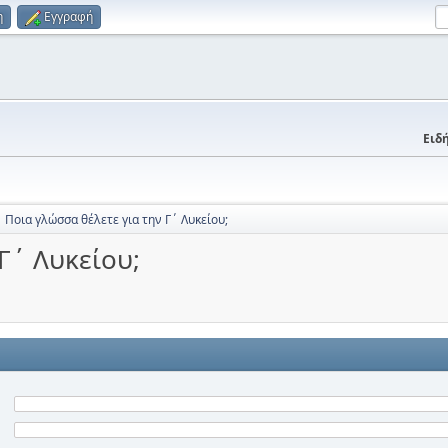
η
Εγγραφή
Ειδή
Ποια γλώσσα θέλετε για την Γ΄ Λυκείου;
Γ΄ Λυκείου;