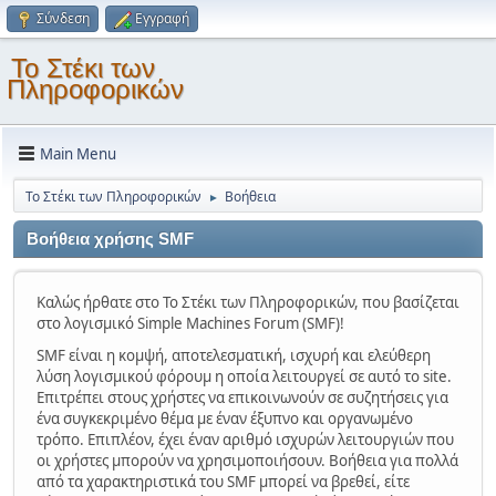
Σύνδεση
Εγγραφή
Το Στέκι των
Πληροφορικών
Main Menu
Το Στέκι των Πληροφορικών
Βοήθεια
►
Βοήθεια χρήσης SMF
Καλώς ήρθατε στο Το Στέκι των Πληροφορικών, που βασίζεται
στο λογισμικό Simple Machines Forum (SMF)!
SMF είναι η κομψή, αποτελεσματική, ισχυρή και ελεύθερη
λύση λογισμικού φόρουμ η οποία λειτουργεί σε αυτό το site.
Επιτρέπει στους χρήστες να επικοινωνούν σε συζητήσεις για
ένα συγκεκριμένο θέμα με έναν έξυπνο και οργανωμένο
τρόπο. Επιπλέον, έχει έναν αριθμό ισχυρών λειτουργιών που
οι χρήστες μπορούν να χρησιμοποιήσουν. Βοήθεια για πολλά
από τα χαρακτηριστικά του SMF μπορεί να βρεθεί, είτε