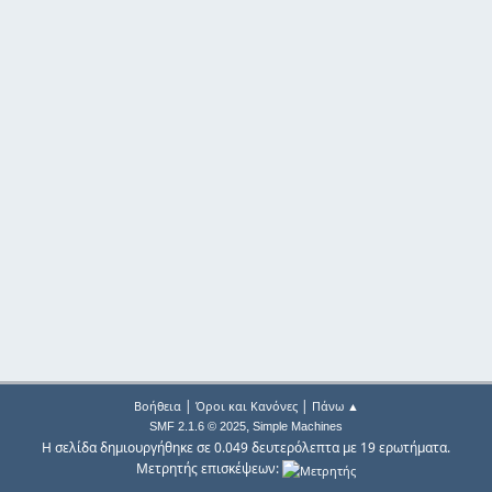
|
|
Βοήθεια
Όροι και Κανόνες
Πάνω ▲
,
SMF 2.1.6 © 2025
Simple Machines
Η σελίδα δημιουργήθηκε σε 0.049 δευτερόλεπτα με 19 ερωτήματα.
Μετρητής επισκέψεων: