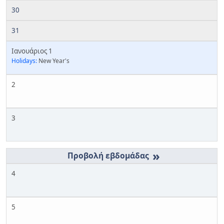
30
31
Ιανουάριος 1
Holidays:
New Year's
2
3
»
4
5