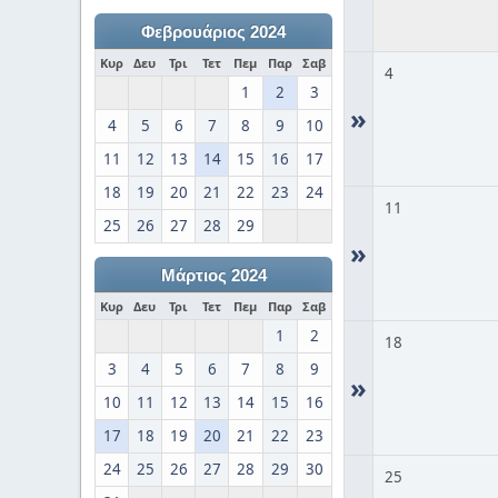
Φεβρουάριος 2024
Κυρ
Δευ
Τρι
Τετ
Πεμ
Παρ
Σαβ
4
1
2
3
»
4
5
6
7
8
9
10
11
12
13
14
15
16
17
18
19
20
21
22
23
24
11
25
26
27
28
29
»
Μάρτιος 2024
Κυρ
Δευ
Τρι
Τετ
Πεμ
Παρ
Σαβ
1
2
18
3
4
5
6
7
8
9
»
10
11
12
13
14
15
16
17
18
19
20
21
22
23
24
25
26
27
28
29
30
25