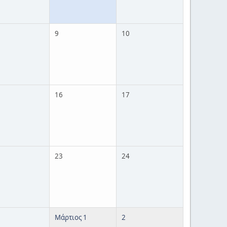
9
10
16
17
23
24
Μάρτιος 1
2