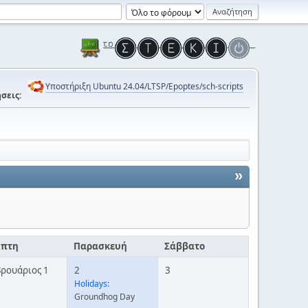
Υποστήριξη Ubuntu 24.04/LTSP/Epoptes/sch-scripts
σεις:
»
μπτη
Παρασκευή
Σάββατο
ρουάριος 1
2
3
Holidays:
Groundhog Day