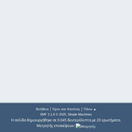
|
|
Βοήθεια
Όροι και Κανόνες
Πάνω ▲
,
SMF 2.1.6 © 2025
Simple Machines
Η σελίδα δημιουργήθηκε σε 0.045 δευτερόλεπτα με 20 ερωτήματα.
Μετρητής επισκέψεων: