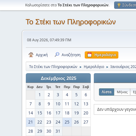
Καλωσορίσατε στο
Το Στέκι των Πληροφορικών
.
Σύνδεσ
Το Στέκι των Πληροφορικών
08 Αυγ 2026, 07:49:39 ΠΜ
Αρχική
Αναζήτηση
Ημερολόγιο
Το Στέκι των Πληροφορικών
Ημερολόγιο
Ιανουάριος 20
►
►
Δεκέμβριος 2025
Κυρ
Δευ
Τρι
Τετ
Πεμ
Παρ
Σαβ
Λίστα
Μήνας
Ε
1
2
3
4
5
6
7
8
9
10
11
12
13
Δεν υπάρχουν γεγον
14
15
16
17
18
19
20
21
22
23
24
25
26
27
28
29
30
31