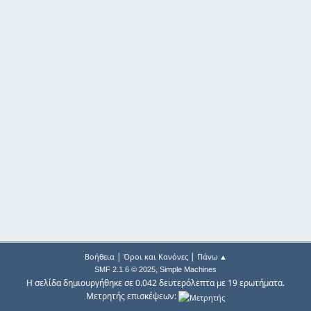
|
|
Βοήθεια
Όροι και Κανόνες
Πάνω ▲
,
SMF 2.1.6 © 2025
Simple Machines
Η σελίδα δημιουργήθηκε σε 0.042 δευτερόλεπτα με 19 ερωτήματα.
Μετρητής επισκέψεων: