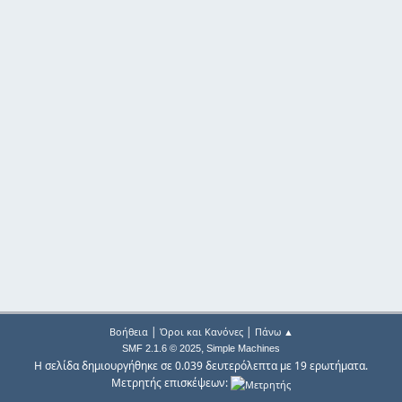
|
|
Βοήθεια
Όροι και Κανόνες
Πάνω ▲
,
SMF 2.1.6 © 2025
Simple Machines
Η σελίδα δημιουργήθηκε σε 0.039 δευτερόλεπτα με 19 ερωτήματα.
Μετρητής επισκέψεων: