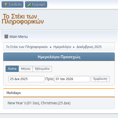
Σύνδεση
Εγγραφή
Το Στέκι των
Πληροφορικών
Main Menu
Το Στέκι των Πληροφορικών
Ημερολόγιο
Δεκέμβριος 2025
►
►
Ημερολόγιο Προσεχώς
Λίστα
Μήνας
Εβδομάδα
Προς
Holidays
New Year's (01 Ιαν), Christmas (25 Δεκ)