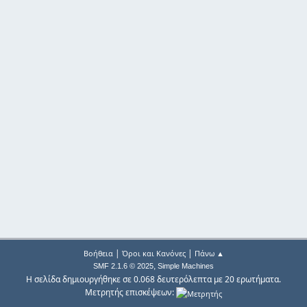
|
|
Βοήθεια
Όροι και Κανόνες
Πάνω ▲
,
SMF 2.1.6 © 2025
Simple Machines
Η σελίδα δημιουργήθηκε σε 0.068 δευτερόλεπτα με 20 ερωτήματα.
Μετρητής επισκέψεων: