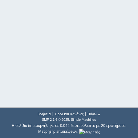
|
|
Βοήθεια
Όροι και Κανόνες
Πάνω ▲
,
SMF 2.1.6 © 2025
Simple Machines
Η σελίδα δημιουργήθηκε σε 0.042 δευτερόλεπτα με 20 ερωτήματα.
Μετρητής επισκέψεων: