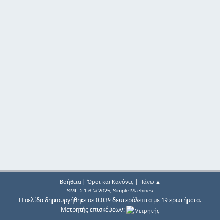
|
|
Βοήθεια
Όροι και Κανόνες
Πάνω ▲
,
SMF 2.1.6 © 2025
Simple Machines
Η σελίδα δημιουργήθηκε σε 0.039 δευτερόλεπτα με 19 ερωτήματα.
Μετρητής επισκέψεων: