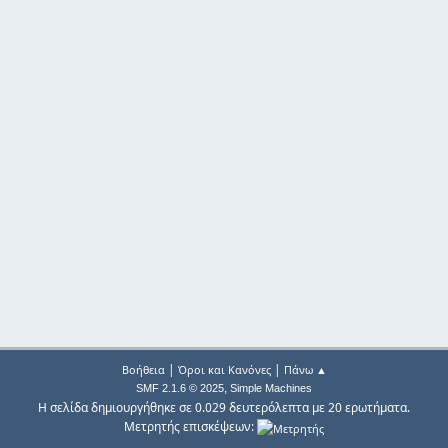
|
|
Βοήθεια
Όροι και Κανόνες
Πάνω ▲
,
SMF 2.1.6 © 2025
Simple Machines
Η σελίδα δημιουργήθηκε σε 0.029 δευτερόλεπτα με 20 ερωτήματα.
Μετρητής επισκέψεων: