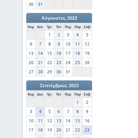
30
31
Αύγουστος 2023
Κυρ
Δευ
Τρι
Τετ
Πεμ
Παρ
Σαβ
1
2
3
4
5
6
7
8
9
10
11
12
13
14
15
16
17
18
19
20
21
22
23
24
25
26
27
28
29
30
31
Σεπτέμβριος 2023
Κυρ
Δευ
Τρι
Τετ
Πεμ
Παρ
Σαβ
1
2
3
4
5
6
7
8
9
10
11
12
13
14
15
16
17
18
19
20
21
22
23