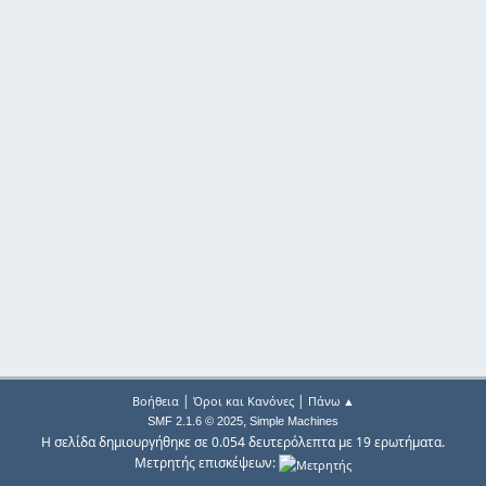
|
|
Βοήθεια
Όροι και Κανόνες
Πάνω ▲
,
SMF 2.1.6 © 2025
Simple Machines
Η σελίδα δημιουργήθηκε σε 0.054 δευτερόλεπτα με 19 ερωτήματα.
Μετρητής επισκέψεων: