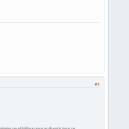
#1
χρήστες να αλλάξουν τους κωδικούς τους με