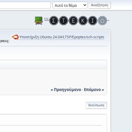
Υποστήριξη Ubuntu 24.04/LTSP/Epoptes/sch-scripts
σεις:
« Προηγούμενο
-
Επόμενο »
Εκτύπωση