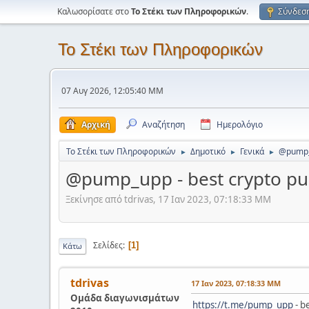
Καλωσορίσατε στο
Το Στέκι των Πληροφορικών
.
Σύνδεσ
Το Στέκι των Πληροφορικών
07 Αυγ 2026, 12:05:40 ΜΜ
Αρχική
Αναζήτηση
Ημερολόγιο
Το Στέκι των Πληροφορικών
Δημοτικό
Γενικά
@pump_u
►
►
►
@pump_upp - best crypto pu
Ξεκίνησε από tdrivas, 17 Ιαν 2023, 07:18:33 ΜΜ
Σελίδες
1
Κάτω
tdrivas
17 Ιαν 2023, 07:18:33 ΜΜ
Ομάδα διαγωνισμάτων
https://t.me/pump_upp
- b