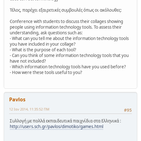
Τέλος, παρέχει εξαιρετικές συμβουλές όπως οι ακόλουθες:
Conference with students to discuss their collages showing
people using information technology tools. To assess their
understanding, ask questions such as:
- What can you tell me about the information technology tools
you have included in your collage?
- What is the purpose of each tool?
- Can you think of some information technology tools that you
have not included?
- Which information technology tools have you used before?
- How were these tools useful to you?
Pavlos
12 Ιαν 2014, 11:35:52 ΠΜ
#95
Συλλογή με πολλά εκπαιδευτικά παιχνίδια στα Ελληνικά :
http://users.sch.gr/pavlos/dimotiko/games.html