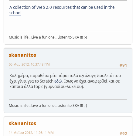
A collection of Web 2.0 resources that can be used in the
school
Music is life...Live a fun one...Listen to SKA !!! ;-)
skananitos
05 Μαρ 2012, 10:37:48 ΠΜ
#91
Καλημέρα, παραθέτω μία πάρα πολύ αξιόλογη δουλειά που
έχει γίνει για το Scratch
εδώ
. Ίσως να έχει αναφερθεί και σε
κάποια άλλα topic (γυμνασίου-λυκείου).
Music is life...Live a fun one...Listen to SKA !!! ;-)
skananitos
14 Μαΐου 2012, 11:26:11 ΜΜ
#92