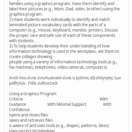
families using a graphics program. Have them identify and
label their pictures (e.g., Mom, Dad, sister, brother) using the
graphics program.
2) Have students work individually to identify and match
laminated picture vocabulary cards with the parts of a
computer (e.g., mouse, keyboard, monitor, printer). Discuss
the proper care and safe use of each of these components
with students.
3) To help students develop their understanding of how
information technology is used in the workplace, ask them to
create collages showing
people using a variety of information technology tools (e.g.,
fax machines, telephones, video cameras, computers).
Αυτό που είναι εντυπωσιακό είναι ο τρόπος αξιολόγησης των
μαθητών. Πάλι ενδεικτικά:
Using a Graphics Program
Criteria With
Guidance With Minimal Support With
Confidence
opens and closes files
saves and retrieves files
is aware of and uses tools (e.g., shapes, patterns, lasso)
uses correct terminology