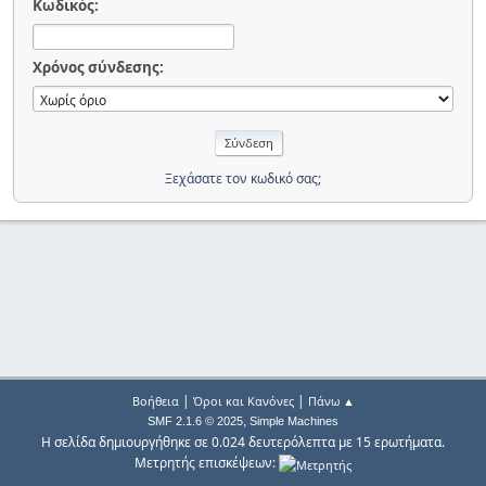
Κωδικός:
Χρόνος σύνδεσης:
Ξεχάσατε τον κωδικό σας;
|
|
Βοήθεια
Όροι και Κανόνες
Πάνω ▲
,
SMF 2.1.6 © 2025
Simple Machines
Η σελίδα δημιουργήθηκε σε 0.024 δευτερόλεπτα με 15 ερωτήματα.
Μετρητής επισκέψεων: