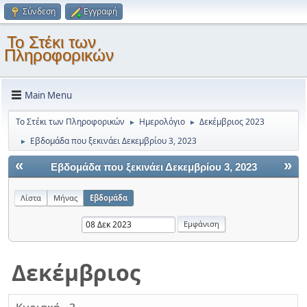
Σύνδεση
Εγγραφή
Το Στέκι των
Πληροφορικών
Main Menu
Το Στέκι των Πληροφορικών
Ημερολόγιο
Δεκέμβριος 2023
►
►
Εβδομάδα που ξεκινάει Δεκεμβρίου 3, 2023
►
«
»
Εβδομάδα που ξεκινάει Δεκεμβρίου 3, 2023
Λίστα
Μήνας
Εβδομάδα
Δεκέμβριος