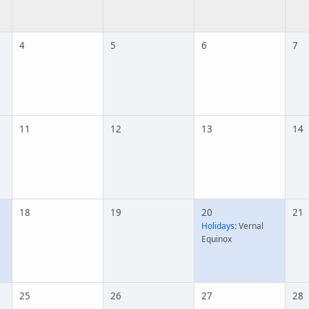
4
5
6
7
11
12
13
14
18
19
20
21
Holidays:
Vernal
Equinox
25
26
27
28