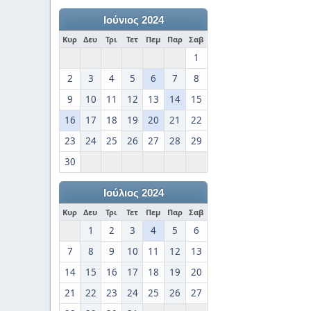
Ιούνιος 2024
Κυρ
Δευ
Τρι
Τετ
Πεμ
Παρ
Σαβ
1
2
3
4
5
6
7
8
9
10
11
12
13
14
15
16
17
18
19
20
21
22
23
24
25
26
27
28
29
30
Ιούλιος 2024
Κυρ
Δευ
Τρι
Τετ
Πεμ
Παρ
Σαβ
1
2
3
4
5
6
7
8
9
10
11
12
13
14
15
16
17
18
19
20
21
22
23
24
25
26
27