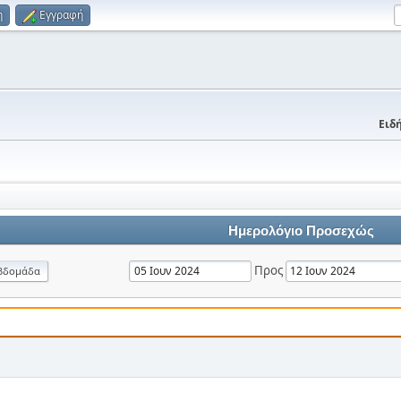
η
Εγγραφή
Ειδή
Ημερολόγιο Προσεχώς
Προς
βδομάδα