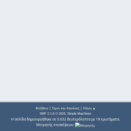
|
|
Βοήθεια
Όροι και Κανόνες
Πάνω ▲
,
SMF 2.1.6 © 2025
Simple Machines
Η σελίδα δημιουργήθηκε σε 0.032 δευτερόλεπτα με 19 ερωτήματα.
Μετρητής επισκέψεων: