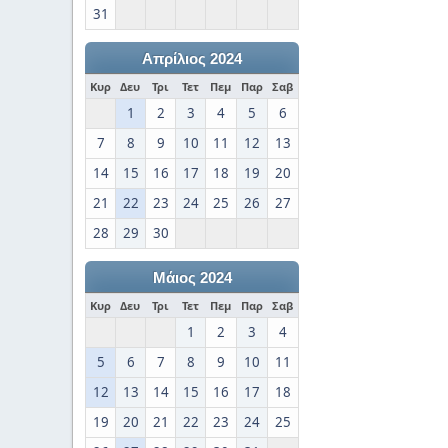
31
Απρίλιος 2024
Κυρ
Δευ
Τρι
Τετ
Πεμ
Παρ
Σαβ
1
2
3
4
5
6
7
8
9
10
11
12
13
14
15
16
17
18
19
20
21
22
23
24
25
26
27
28
29
30
Μάιος 2024
Κυρ
Δευ
Τρι
Τετ
Πεμ
Παρ
Σαβ
1
2
3
4
5
6
7
8
9
10
11
12
13
14
15
16
17
18
19
20
21
22
23
24
25