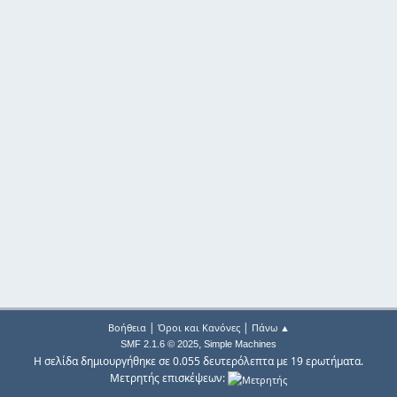
|
|
Βοήθεια
Όροι και Κανόνες
Πάνω ▲
,
SMF 2.1.6 © 2025
Simple Machines
Η σελίδα δημιουργήθηκε σε 0.055 δευτερόλεπτα με 19 ερωτήματα.
Μετρητής επισκέψεων: