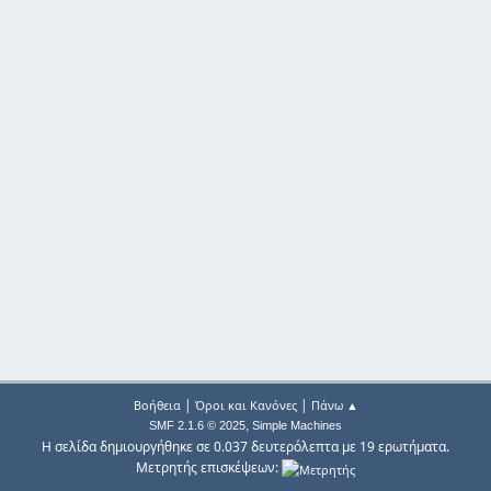
|
|
Βοήθεια
Όροι και Κανόνες
Πάνω ▲
,
SMF 2.1.6 © 2025
Simple Machines
Η σελίδα δημιουργήθηκε σε 0.037 δευτερόλεπτα με 19 ερωτήματα.
Μετρητής επισκέψεων: