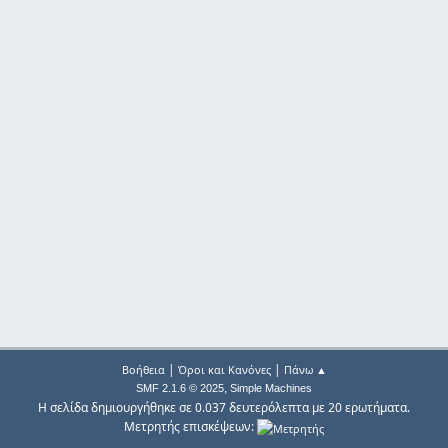
|
|
Βοήθεια
Όροι και Κανόνες
Πάνω ▲
,
SMF 2.1.6 © 2025
Simple Machines
Η σελίδα δημιουργήθηκε σε 0.037 δευτερόλεπτα με 20 ερωτήματα.
Μετρητής επισκέψεων: