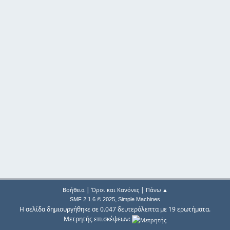
|
|
Βοήθεια
Όροι και Κανόνες
Πάνω ▲
,
SMF 2.1.6 © 2025
Simple Machines
Η σελίδα δημιουργήθηκε σε 0.047 δευτερόλεπτα με 19 ερωτήματα.
Μετρητής επισκέψεων: