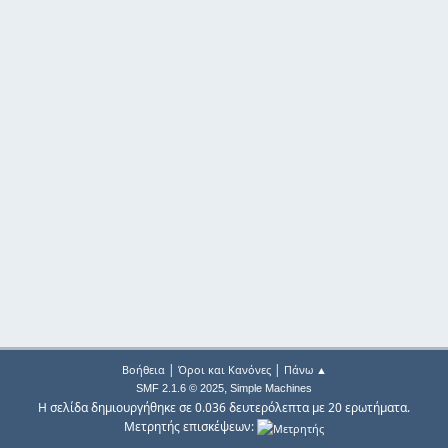
|
|
Βοήθεια
Όροι και Κανόνες
Πάνω ▲
,
SMF 2.1.6 © 2025
Simple Machines
Η σελίδα δημιουργήθηκε σε 0.036 δευτερόλεπτα με 20 ερωτήματα.
Μετρητής επισκέψεων: