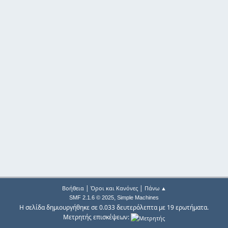
|
|
Βοήθεια
Όροι και Κανόνες
Πάνω ▲
,
SMF 2.1.6 © 2025
Simple Machines
Η σελίδα δημιουργήθηκε σε 0.033 δευτερόλεπτα με 19 ερωτήματα.
Μετρητής επισκέψεων: