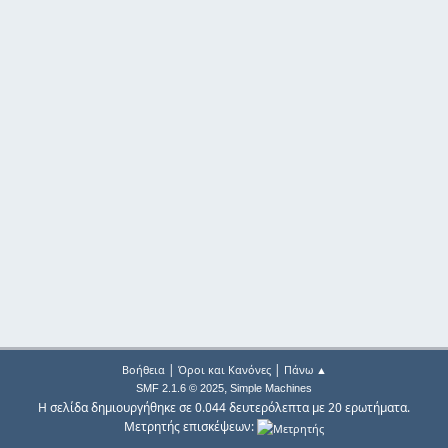
|
|
Βοήθεια
Όροι και Κανόνες
Πάνω ▲
,
SMF 2.1.6 © 2025
Simple Machines
Η σελίδα δημιουργήθηκε σε 0.044 δευτερόλεπτα με 20 ερωτήματα.
Μετρητής επισκέψεων: