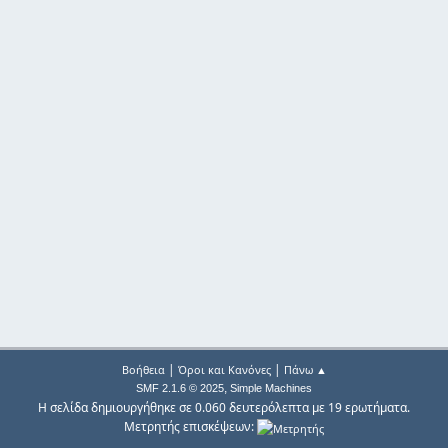
|
|
Βοήθεια
Όροι και Κανόνες
Πάνω ▲
,
SMF 2.1.6 © 2025
Simple Machines
Η σελίδα δημιουργήθηκε σε 0.060 δευτερόλεπτα με 19 ερωτήματα.
Μετρητής επισκέψεων: