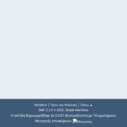
|
|
Βοήθεια
Όροι και Κανόνες
Πάνω ▲
,
SMF 2.1.6 © 2025
Simple Machines
Η σελίδα δημιουργήθηκε σε 0.037 δευτερόλεπτα με 19 ερωτήματα.
Μετρητής επισκέψεων: