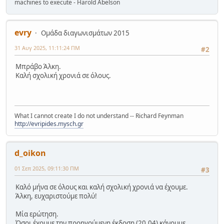
machines to execute - Harold Abelson
evry
Ομάδα διαγωνισμάτων 2015
31 Αυγ 2025, 11:11:24 ΠΜ
#2
Μπράβο Άλκη.
Καλή σχολική χρονιά σε όλους.
What I cannot create I do not understand -- Richard Feynman
http://evripides.mysch.gr
d_oikon
01 Σεπ 2025, 09:11:30 ΠΜ
#3
Καλό μήνα σε όλους και καλή σχολική χρονιά να έχουμε.
Άλκη, ευχαριστούμε πολύ!
Μία ερώτηση.
Όσοι έχουμε την προηγούμενη έκδοση (20.04) κάνουμε